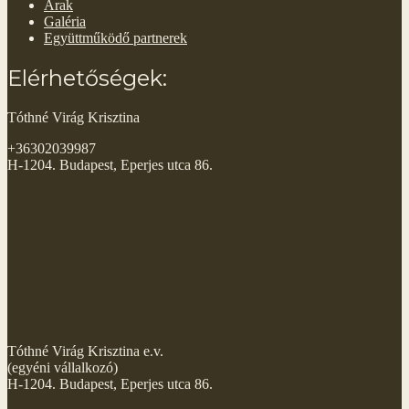
Árak
Galéria
Együttműködő partnerek
Elérhetőségek:
Tóthné Virág Krisztina
+36302039987
H-1204. Budapest, Eperjes utca 86.
Tóthné Virág Krisztina e.v.
(egyéni vállalkozó)
H-1204. Budapest, Eperjes utca 86.